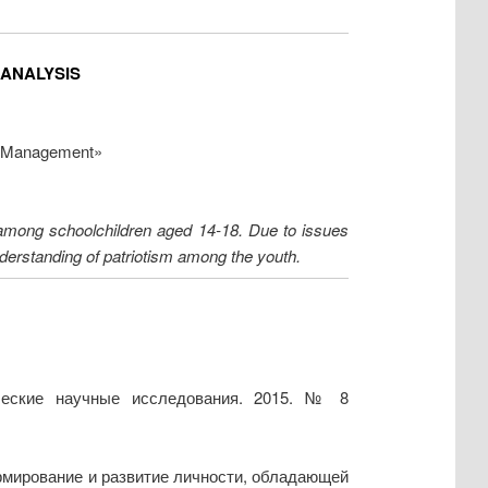
 ANALYSIS
in Management»
y among schoolchildren aged 14-18. Due to issues
derstanding of patriotism among the youth.
нческие научные исследования. 2015. № 8
ормирование и развитие личности, обладающей