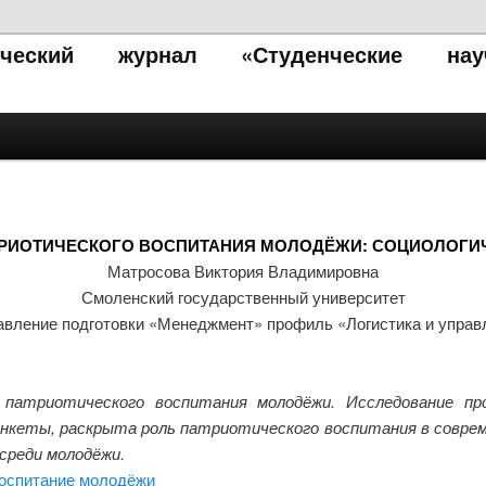
тический журнал «Студенческие нау
РИОТИЧЕСКОГО ВОСПИТАНИЯ МОЛОДЁЖИ: СОЦИОЛОГИ
Матросова Виктория Владимировна
Смоленский государственный университет
равление подготовки «Менеджмент» профиль «Логистика и управ
патриотического воспитания молодёжи. Исследование про
 анкеты, раскрыта роль патриотического воспитания в совре
среди молодёжи.
воспитание молодёжи