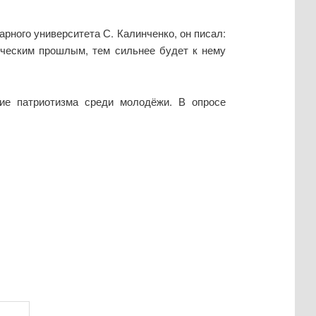
рного университета С. Калинченко, он писал:
ическим прошлым, тем сильнее будет к нему
ние патриотизма среди молодёжи. В опросе