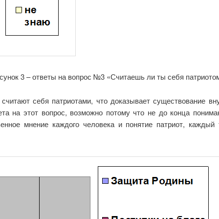
сунок 3 – ответы на вопрос №3 «Считаешь ли ты себя патриото
считают себя патриотами, что доказывает существование вну
вета на этот вопрос, возможно потому что не до конца поним
твенное мнение каждого человека и понятие патриот, каждый 