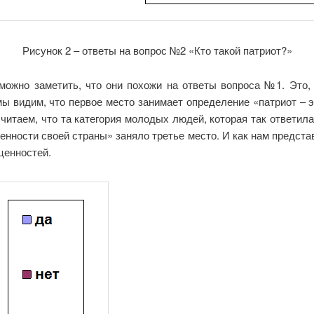
Рисунок 2 – ответы на вопрос №2 «Кто такой патриот?»
ожно заметить, что они похожи на ответы вопроса №1. Это, к
мы видим, что первое место занимает определение «патриот – 
читаем, что та категория молодых людей, которая так ответила,
енности своей страны» заняло третье место. И как нам представл
ценностей.