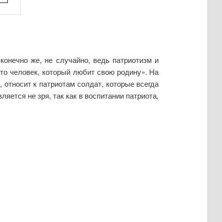
онечно же, не случайно, ведь патриотизм и
это человек, который любит свою родину». На
 относит к патриотам солдат, которые всегда
яется не зря, так как в воспитании патриота,