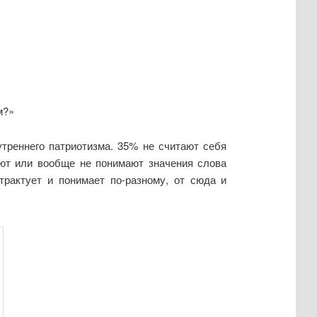
м?»
треннего патриотизма. 35% не считают себя
ают или вообще не понимают значения слова
трактует и понимает по-разному, от сюда и