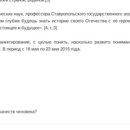
ских наук, профессора Ставропольского государственного агра
чем глубже будешь знать историю своего Отечества с её геро
тоящее и будущее». [4, с.3]
анкетирование, с целью понять, насколько развито понима
 В период с 18 мая по 23 мая 2015 года.
 качеств человека?