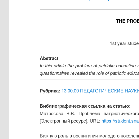
THE PROB
1st year stud
Abstract
In this article the problem of patriotic educat
questionnaires revealed the role of patriotic ed
Рубрика:
13.00.00 ПЕДАГОГИЧЕСКИЕ НАУК
Библиографическая ссылка на статью:
Матросова В.В. Проблема патриотическог
[Электронный ресурс]. URL:
https://student.sn
Важную роль в воспитании молодого поколени