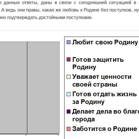
о данные ответы, даны в связи с сегодняшней ситуацией в 
А ведь они правы, какая же любовь к Родине без поступков, ну
енно подтверждать достойными поступками.