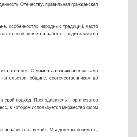
еданность Отечеству, правильная гражданская
не, особенностях народных традиций, часто
достаточной является работа с родителями по
их сотен лет. С момента возникновения само
 жительства, общине, соотечественникам до
ен свой подход. Преподаватель – организатор
цесс, в котором используется множество форм
не ненависть к чужой». Мы должны понимать,