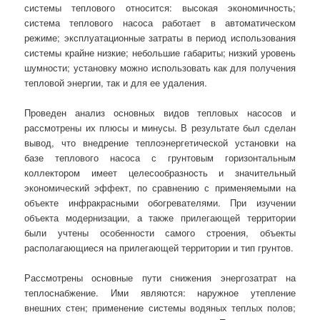
системы теплового относится: высокая экономичность;
система теплового насоса работает в автоматическом
режиме; эксплуатационные затраты в период использования
системы крайне низкие; небольшие габариты; низкий уровень
шумности; установку можно использовать как для получения
тепловой энергии, так и для ее удаления.
Проведен анализ основных видов тепловых насосов и
рассмотрены их плюсы и минусы. В результате был сделан
вывод, что внедрение теплоэнергетической установки на
базе теплового насоса с грунтовым горизонтальным
коллектором имеет целесообразность и значительный
экономический эффект, по сравнению с применяемыми на
объекте инфракрасными обогревателями. При изучении
объекта модернизации, а также прилегающей территории
были учтены особенности самого строения, объекты
располагающиеся на прилегающей территории и тип грунтов.
Рассмотрены основные пути снижения энергозатрат на
теплоснабжение. Ими являются: наружное утепление
внешних стен; применение системы водяных теплых полов;