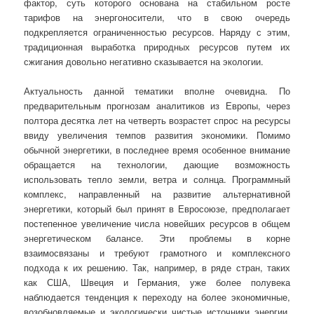
фактор, суть которого основана на стабильном росте
тарифов на энергоносители, что в свою очередь
подкрепляется ограниченностью ресурсов. Наряду с этим,
традиционная выработка природных ресурсов путем их
сжигания довольно негативно сказывается на экологии.
Актуальность данной тематики вполне очевидна. По
предварительным прогнозам аналитиков из Европы, через
полтора десятка лет на четверть возрастет спрос на ресурсы
ввиду увеличения темпов развития экономики. Помимо
обычной энергетики, в последнее время особенное внимание
обращается на технологии, дающие возможность
использовать тепло земли, ветра и солнца. Программный
комплекс, направленный на развитие альтернативной
энергетики, который был принят в Евросоюзе, предполагает
постепенное увеличение числа новейших ресурсов в общем
энергетическом балансе. Эти проблемы в корне
взаимосвязаны и требуют грамотного и комплексного
подхода к их решению. Так, например, в ряде стран, таких
как США, Швеция и Германия, уже более полувека
наблюдается тенденция к переходу на более экономичные,
возобновляемые и экологически чистые источники энергии,