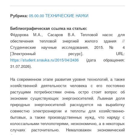
Рубрика:
05.00.00 ТЕХНИЧЕСКИЕ НАУКИ
Библиографическая ссылка на статью:
Фёдорова М.А., Сасаров В.А. Тепловой насос для
обеспечения тепловой энергией жилого здания //
Студенческие научные исследования. 2015. № 4
[Электронный ресурс]. URL:
https://student.snauka.ru/2015/04/2436
(дата обращения:
31.07.2026).
На современном этапе развития уровня технологий, а также
хозяйственной деятельности человека с его постоянно
растущими потребностями очень остро стоит вопрос об
экономии существующих энергоносителей. Львиная доля
природных энергоносителей расходуется на выработку
совместно электроэнергии и теплоты для хозяйственно-
бытовых, а также производственных нужд, что наряду с
колоссальными теплопотерями, неэкономично, а в некоторых
случаях расточительно. Немаловажен экономический