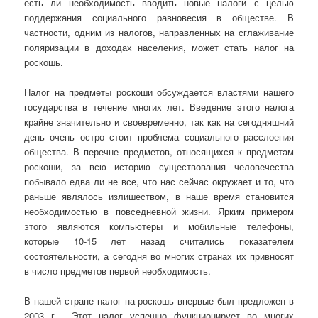
есть ли необходимость вводить новые налоги с целью
поддержания социального равновесия в обществе. В
частности, одним из налогов, направленных на сглаживание
поляризации в доходах населения, может стать налог на
роскошь.
Налог на предметы роскоши обсуждается властями нашего
государства в течение многих лет. Введение этого налога
крайне значительно и своевременно, так как на сегодняшний
день очень остро стоит проблема социального расслоения
общества. В перечне предметов, относящихся к предметам
роскоши, за всю историю существования человечества
побывало едва ли не все, что нас сейчас окружает и то, что
раньше являлось излишеством, в наше время становится
необходимостью в повседневной жизни. Ярким примером
этого являются компьютеры и мобильные телефоны,
которые 10-15 лет назад считались показателем
состоятельности, а сегодня во многих странах их привносят
в число предметов первой необходимость.
В нашей стране налог на роскошь впервые был предложен в
2003 г . Этот налог успешно функционирует во многих