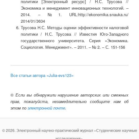
политики [Электронный ресурс] / Н.С. Трусова //
Экономика и менеджмент инновационных технологий. –
2014. – №1. URL:http://ekonomika.snauka.ru/
2014/01/3634
Трусова Н.С. Методы оценки эффективности налоговой
политики / Н.С. Трусова // Известия Юго-Западного
государственного университета. Серия «Экономика.
Социология. Менеджмент». – 2011. – № 2. – С. 151-156
Все статьи автора «Julia-evs123»
©
Если вы обнаружили нарушение авторских или смежных
прав, пожалуйста, незамедлительно сообщите нам об
этом по
электронной почте
.
© 2026. Электронный научно-практический журнал «Студенческие научные
исследования».