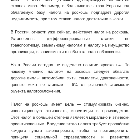
странах мира. Например, в большинстве стран Европы под
облагаемую базу налога на роскошь подпадает дорогая
недвижимость, при этом ставки налога достаточно высоки.
В России, отчасти уже сейчас, действует налог на роскошь.
Установлены дифференцированные ставки по
транспортному, земельному налогам и налогу на имущество
организации, в зависимости от объекта налогообложения.
Но в России сегодня не выделено понятие «роскошь». По
нашему мнению, налогом на роскошь следует облагать
дорогие виллы, автомобили, яхты, самолеты, драгоценности,
ценные меха по ставкам – 5% от рыночной стоимости
объекта налогообложения.
Налог на роскошь имеет цель — стимулировать бизнес,
инвестиционную активность, инвестиции в производство.
Этот налог в большей степени является морально и этически
ориентированным. Введение этого налога требует проработки
каждого пункта законопроекта, чтобы не противоречить
принципу социальной справедливости и равенства