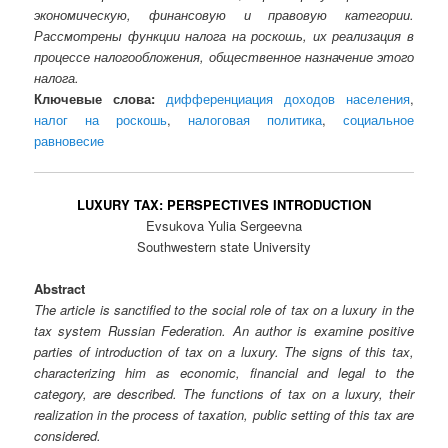
экономическую, финансовую и правовую категории.
Рассмотрены функции налога на роскошь, их реализация в
процессе налогообложения, общественное назначение этого
налога.
Ключевые слова:
дифференциация доходов населения
,
налог на роскошь
,
налоговая политика
,
социальное
равновесие
LUXURY TAX: PERSPECTIVES INTRODUCTION
Evsukova Yulia Sergeevna
Southwestern state University
Abstract
The article is sanctified to the social role of tax on a luxury in the
tax system Russian Federation. An author is examine positive
parties of introduction of tax on a luxury. The signs of this tax,
characterizing him as economic, financial and legal to the
category, are described. The functions of tax on a luxury, their
realization in the process of taxation, public setting of this tax are
considered.