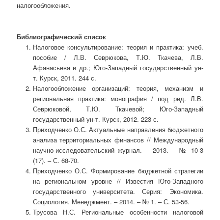
налогообложения.
Библиографический список
Налоговое консультирование: теория и практика: учеб.
пособие / Л.В. Севрюкова, Т.Ю. Ткачева, Л.В.
Афанасьева и др.; Юго-Западный государственный ун-
т. Курск, 2011. 244 с.
Налогообложение организаций: теория, механизм и
региональная практика: монография / под ред. Л.В.
Севрюковой, Т.Ю. Ткачевой; Юго-Западный
государственный ун-т. Курск, 2012. 223 с.
Приходченко О.С. Актуальные направления бюджетного
анализа территориальных финансов // Международный
научно-исследовательский журнал. – 2013. – № 10-3
(17). – С. 68-70.
Приходченко О.С. Формирование бюджетной стратегии
на региональном уровне // Известия Юго-Западного
государственного университета. Серия: Экономика.
Социология. Менеджмент. – 2014. – № 1. – С. 53-56.
Трусова Н.С. Региональные особенности налоговой